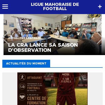
LIGUE MAHORAISE DE
FOOTBALL
ACTUALITÉS ARBITRAGE
LA CRA LANCE SA SAISON
D’OBSERVATION
ACTUALITÉS DU MOMENT