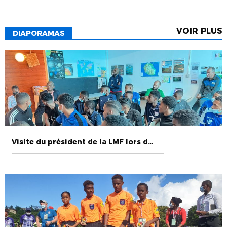
VOIR PLUS
DIAPORAMAS
Visite du président de la LMF lors des action à la réunion