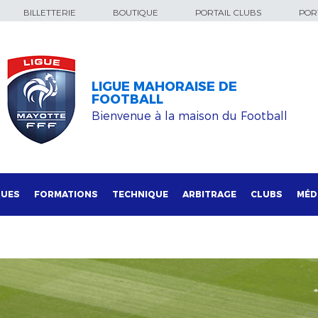
BILLETTERIE
BOUTIQUE
PORTAIL CLUBS
PORT
LIGUE MAHORAISE DE
FOOTBALL
Bienvenue à la maison du Football
QUES
FORMATIONS
TECHNIQUE
ARBITRAGE
CLUBS
MÉD