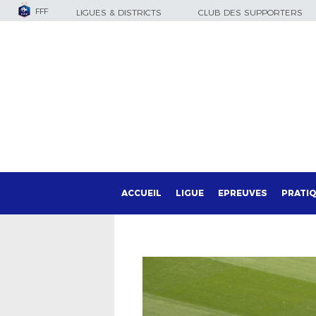
FFF
LIGUES & DISTRICTS
CLUB DES SUPPORTERS
ACCUEIL
LIGUE
EPREUVES
PRATI